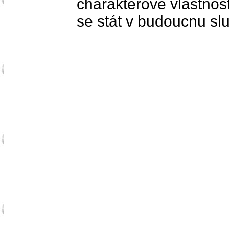
charakterové vlastnos
se stát v budoucnu slu